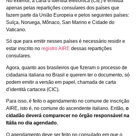
No exterior, a carta d’identità eletrônica (CIE) é emitida
apenas pelas repartições consulares dos países que
fazem parte da União Europeia e pelos seguintes países:
Suíça, Noruega, Mônaco, San Marino e Cidade do
Vaticano.
Só que para emitir nesses países é necessário residir e
estar inscrito no
registro AIRE
dessas repartições
consulares.
Agora, quanto aos brasileiros que fizeram o processo de
cidadania italiana no Brasil e querem ter o documento, só
podem emitir a versão em papel, chamada de carta
d’identità cartacea (CIC).
Para isso, é feito o agendamento no comune de inscrição
AIRE, isto é, no comune do ascendente italiano. Então,
o
cidadão deverá comparecer no órgão responsável na
Itália no dia agendado
.
O agendamento deve ser feito no consulado em que o