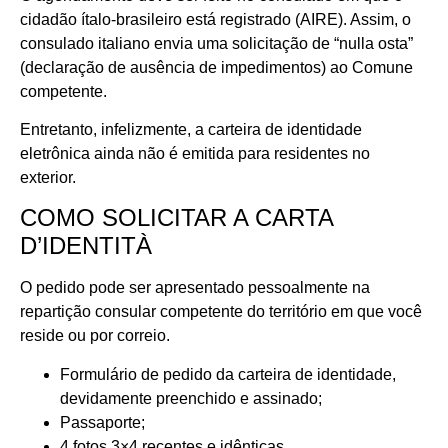
cidadão ítalo-brasileiro está registrado (AIRE). Assim, o
consulado italiano envia uma solicitação de “nulla osta”
(declaração de ausência de impedimentos) ao Comune
competente.
Entretanto, infelizmente, a carteira de identidade
eletrônica ainda não é emitida para residentes no
exterior.
COMO SOLICITAR A CARTA
D’IDENTITÀ
O pedido pode ser apresentado pessoalmente na
repartição consular competente do território em que você
reside ou por correio.
Formulário de pedido da carteira de identidade,
devidamente preenchido e assinado;
Passaporte;
4 fotos 3×4 recentes e idênticas