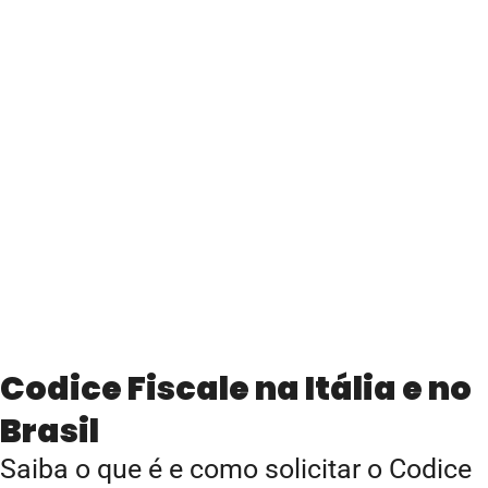
Codice Fiscale na Itália e no
Brasil
Saiba o que é e como solicitar o Codice